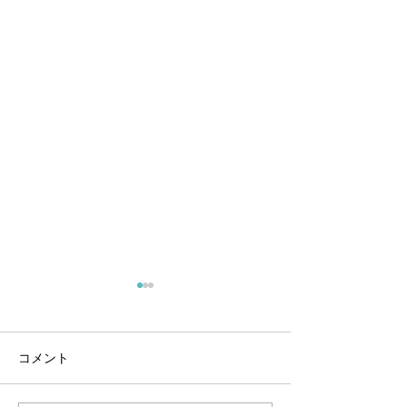
コメント
広報活動